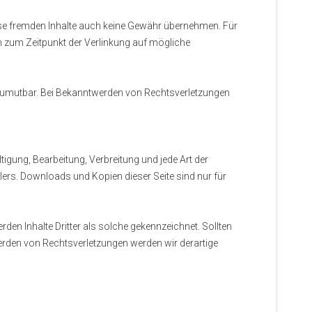
diese fremden Inhalte auch keine Gewähr übernehmen. Für
rden zum Zeitpunkt der Verlinkung auf mögliche
ht zumutbar. Bei Bekanntwerden von Rechtsverletzungen
ltigung, Bearbeitung, Verbreitung und jede Art der
ers. Downloads und Kopien dieser Seite sind nur für
rden Inhalte Dritter als solche gekennzeichnet. Sollten
erden von Rechtsverletzungen werden wir derartige