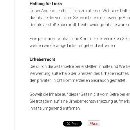
Haftung für Links
Unser Angebot enthält Links zu externen Websites Dritte
die Inhalte der verlinkten Seiten ist stets der jeweilige 
Rechtsverstöße überprüft. Rechtswidrige Inhalte waren 
Eine permanente inhaltliche Kontrolle der verlinkten S
werden wir derartige Links umgehend entfernen.
Urheberrecht
Die durch die Seitenbetreiber erstellten Inhalte und Wer
Verwertung außerhalb der Grenzen des Urheberrechtes be
den privaten, nicht kommerziellen Gebrauch gestattet.
Soweit die Inhalte auf dieser Seite nicht vom Betreiber e
Sie trotzdem auf eine Urheberrechtsverletzung aufmerk
Inhalte umgehend entfernen.