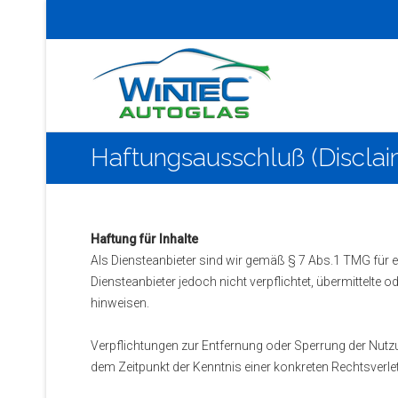
Haftungsausschluß (Disclai
Haftung für Inhalte
Als Diensteanbieter sind wir gemäß § 7 Abs.1 TMG für e
Diensteanbieter jedoch nicht verpflichtet, übermittelt
hinweisen.
Verpflichtungen zur Entfernung oder Sperrung der Nutzu
dem Zeitpunkt der Kenntnis einer konkreten Rechtsverl