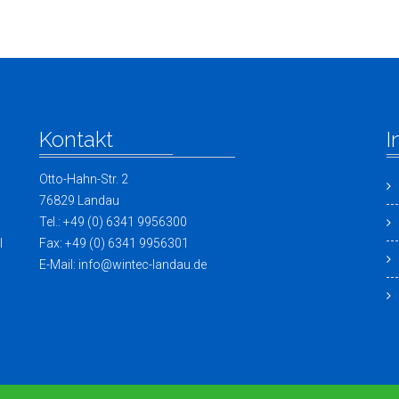
Kontakt
I
Otto-Hahn-Str. 2
76829 Landau
Tel.: +49 (0) 6341 9956300
l
Fax: +49 (0) 6341 9956301
E-Mail: info@wintec-landau.de