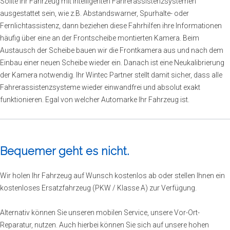
Sollte Ihr Fahrzeug mit intelligenten Fahrerassistenzsystemen
ausgestattet sein, wie z.B. Abstandswarner, Spurhalte- oder
Fernlichtassistenz, dann beziehen diese Fahrhilfen ihre Informationen
häufig über eine an der Frontscheibe montierten Kamera. Beim
Austausch der Scheibe bauen wir die Frontkamera aus und nach dem
Einbau einer neuen Scheibe wieder ein. Danach ist eine Neukalibrierung
der Kamera notwendig. Ihr Wintec Partner stellt damit sicher, dass alle
Fahrerassistenzsysteme wieder einwandfrei und absolut exakt
funktionieren. Egal von welcher Automarke Ihr Fahrzeug ist.
Bequemer geht es nicht.
Wir holen Ihr Fahrzeug auf Wunsch kostenlos ab oder stellen Ihnen ein
kostenloses Ersatzfahrzeug (PKW / Klasse A) zur Verfügung.
Alternativ können Sie unseren mobilen Service, unsere Vor-Ort-
Reparatur, nutzen. Auch hierbei können Sie sich auf unsere hohen