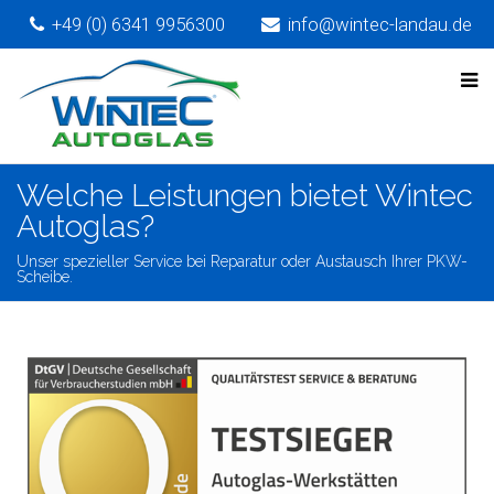
+49 (0) 6341 9956300
info@wintec-landau.de
Welche Leistungen bietet Wintec
Autoglas?
Unser spezieller Service bei Reparatur oder Austausch Ihrer PKW-
Scheibe.